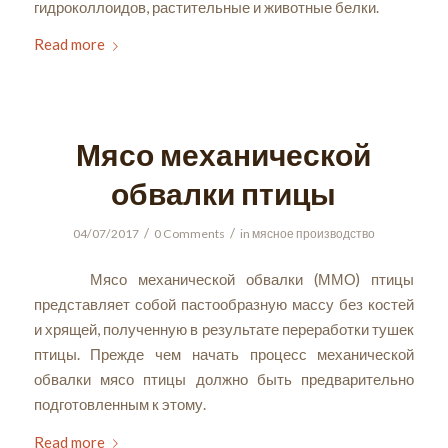
гидроколлоидов, растительные и животные белки.
Read more
Мясо механической
обвалки птицы
/
/
04/07/2017
0 Comments
in
мясное производство
Мясо механической обвалки (ММО) птицы
представляет собой пастообразную массу без костей
и хрящей, полученную в результате переработки тушек
птицы. Прежде чем начать процесс механической
обвалки мясо птицы должно быть предварительно
подготовленным к этому.
Read more