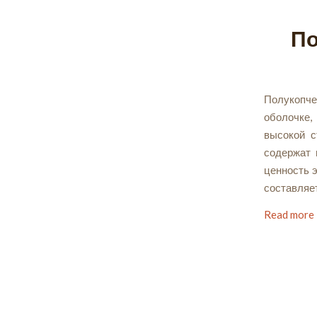
По
Полукопче
оболочке,
высокой с
содержат 
ценность 
составляет
Read more