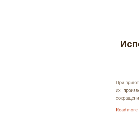
Исп
При приго
их произв
сокращени
Read more