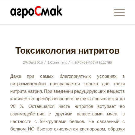
Токсикология нитритов
/
/
29/06/2016
1 Comment
in
мясное производство
Даже при самых благоприятных условиях в
нитрозмиоглобин превращается только две трети
нитрита натрия. При введении редуцирующих веществ
количество преобразованного нитрита повышается до
90 %. Оставшаяся часть нитритов вступает во
взаимодействие с другими веществами мяса, в
частности с SH-группами белков. He связанный с
белком NO быстро окисляется кислородом, образуя