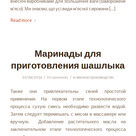
внесені виробниками для збільшення ваги (заморожене
м’ясо). Ми знаємо, що усі види м’ясної сировини […]
Read more
Маринады для
приготовления шашлыка
/
/
01/06/2016
0 Comments
in
мясное производство
Также они привлекательны своей простотой
применения. На первом этапе технологического
процесса сухую смесь необходимо развести водой.
Затем следует перемешать с мясом в массажере или
вручную. Добавление растительного масла на
заключительном этапе технологического процесса