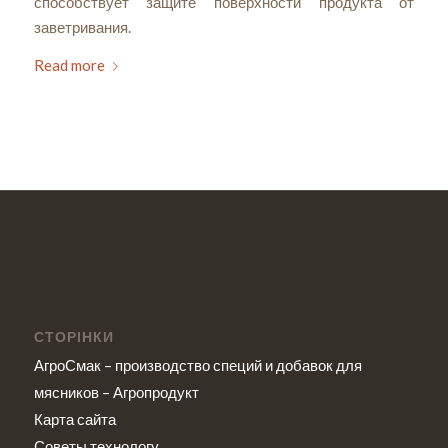
способствует защите поверхности продукта от
заветривания.
Read more
СТОРІНКИ
АгроСмак – производство специй и добавок для
мясников – Агропродукт
Карта сайта
Советы технологу