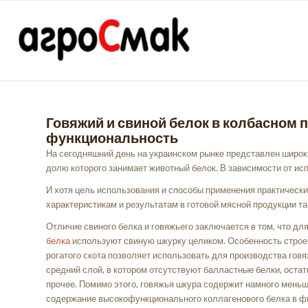
Говяжий и свиной белок в колбасном п
функциональность
На сегодняшний день на украинском рынке представлен широк
долю которого занимает животный белок. В зависимости от ис
И хотя цель использования и способы применения практически
характеристикам и результатам в готовой мясной продукции та
Отличие свиного белка и говяжьего заключается в том, что дл
белка
используют свиную шкурку целиком. Особенность строе
рогатого скота позволяет использовать для производства говя
средний слой, в котором отсутствуют балластные белки, остат
прочее. Помимо этого, говяжья шкура содержит намного меньш
содержание высокофункционального коллагенового белка в фи