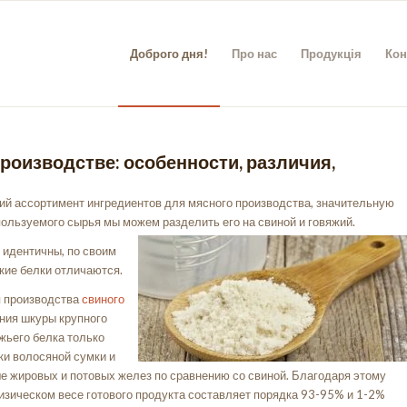
Доброго дня!
Про нас
Продукція
Кон
роизводстве: особенности, различия,
ий ассортимент ингредиентов для мясного производства, значительную
пользуемого сырья мы можем разделить его на свиной и говяжий.
 идентичны, по своим
кие белки отличаются.
я производства
свиного
ния шкуры крупного
жьего белка только
ки волосяной сумки и
е жировых и потовых желез по сравнению со свиной. Благодаря этому
зическом весе готового продукта составляет порядка 93-95% и 1-2%