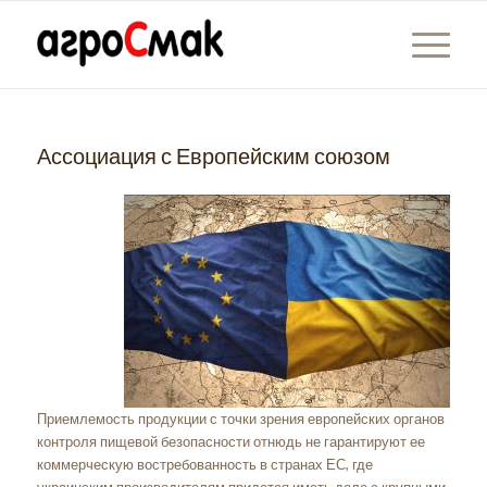
Ассоциация с Европейским союзом
Приемлемость продукции с точки зрения европейских органов
контроля пищевой безопасности отнюдь не гарантируют ее
коммерческую востребованность в странах ЕС, где