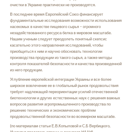
очистки в Украине практически не производятся.
В последнее время Европейский Союз финансирует
фундаментальные исследования возможности использования
насекомых в качестве пищевого сырья – огромного
незадействованного ресурса белка в мировом масштабе.
Нашим ученым следует преодолеть понятный скепсис
касательно этого направления исследований, чтобы
приобщиться к ним и научно обосновать технологии
производства продукции из такого сырья, а также методы
контроля показателей безопасности и качества произведенной
из него продукции.
Углубление европейской интеграции Украины и все более
широкое вовлечение ее в глобальный рынок продовольствия
требует надлежащей переориентации усилий отечественной
биотехнологии и других естественных наук с решения важных
вопросов развития агропромышленного производства по
решению технических и экономических проблем
продовольственной безопасности во всемирном масштабе.
(по материалам статьи Е.В.Копыловой и С.Б Вербицкого,