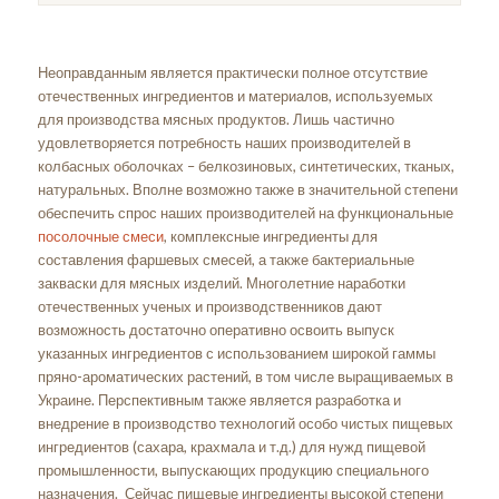
Неоправданным является практически полное отсутствие
отечественных ингредиентов и материалов, используемых
для производства мясных продуктов. Лишь частично
удовлетворяется потребность наших производителей в
колбасных оболочках – белкозиновых, синтетических, тканых,
натуральных. Вполне возможно также в значительной степени
обеспечить спрос наших производителей на функциональные
посолочные смеси
, комплексные ингредиенты для
составления фаршевых смесей, а также бактериальные
закваски для мясных изделий. Многолетние наработки
отечественных ученых и производственников дают
возможность достаточно оперативно освоить выпуск
указанных ингредиентов с использованием широкой гаммы
пряно-ароматических растений, в том числе выращиваемых в
Украине. Перспективным также является разработка и
внедрение в производство технологий особо чистых пищевых
ингредиентов (сахара, крахмала и т.д.) для нужд пищевой
промышленности, выпускающих продукцию специального
назначения. Сейчас пищевые ингредиенты высокой степени