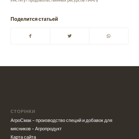
Институт продовольственных ресурсов НААН)
Поделится статьей
СТОРІНКИ
АгроСмак – производство специй и добавок для
мясников – Агропродукт
Карта сайта